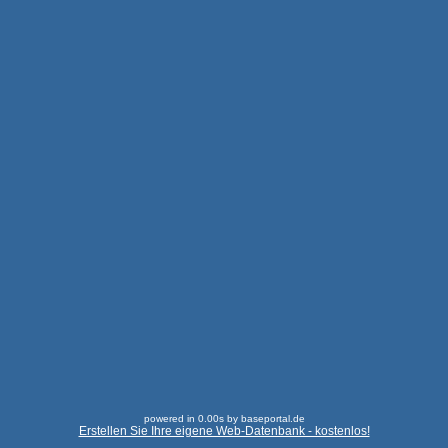
powered in 0.00s by baseportal.de
Erstellen Sie Ihre eigene Web-Datenbank - kostenlos!