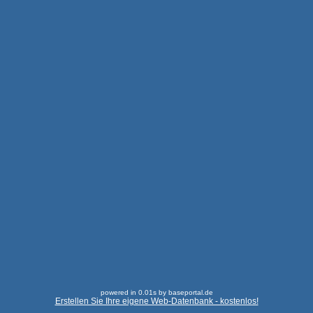
powered in 0.01s by baseportal.de
Erstellen Sie Ihre eigene Web-Datenbank - kostenlos!