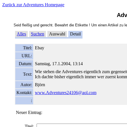
Zurück zur Adventures Homepage
Adv
Seid fleißig und gerecht. Bewahrt die Etikette ! Um einen Artikel zu le
Alles
Suchen
Auswahl
Detail
Titel:
Ebay
URL:
Datum:
Samstag, 17.1.2004, 13:14
Wie stehen die Adventures eigentlich zum gegensei
Text:
Ich dachte bisher eigentlich immer wer zuerst komm
Autor:
Björn
Kontakt:
www.Adventures24106@aol.com
:
Neuer Eintrag:
Titel: