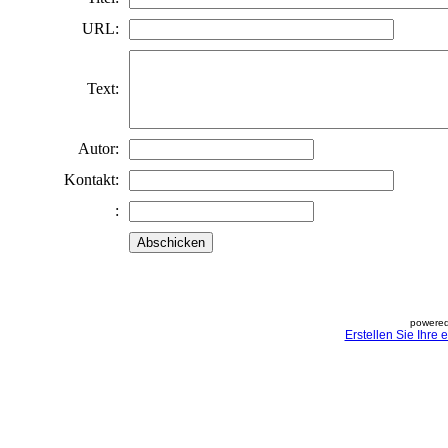
URL:
Text:
Autor:
Kontakt:
:
powered
Erstellen Sie Ihre