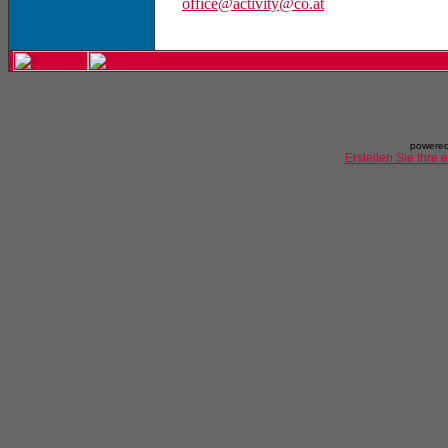
office@activity@co.at
powered
Erstellen Sie Ihre