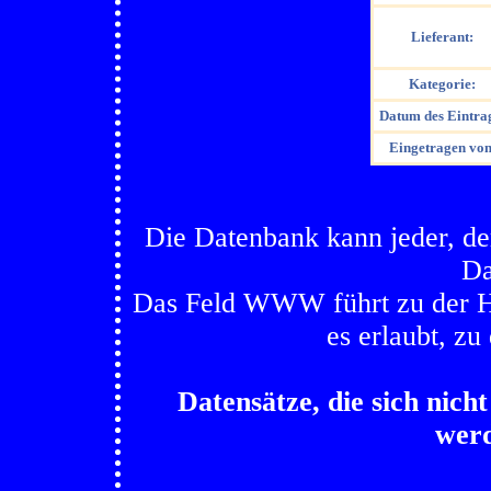
Lieferant:
Kategorie:
Datum des Eintra
Eingetragen von
Die Datenbank kann jeder, der
Da
Das Feld WWW führt zu der Her
es erlaubt, zu
Datensätze, die sich nic
werd