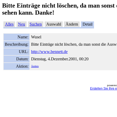
Bitte Einträge nicht löschen, da man sonst
sehen kann. Danke!
Alles
Neu
Suchen
Auswahl
Ändern
Detail
Name:
Wusel
Beschreibung:
Bitte Einträge nicht löschen, da man sonst die Ausw
URL:
http://www.bennett.de
Datum:
Dienstag, 4.Dezember.2001, 00:20
Aktion:
Ändern
powered
Erstellen Sie Ihre