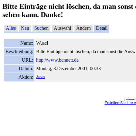
Bitte Einträge nicht löschen, da man sonst
sehen kann. Danke!
Alles
Neu
Suchen
Auswahl
Ändern
Detail
Name:
Wusel
Beschreibung:
Bitte Einträge nicht löschen, da man sonst die Ausw
URL:
http://www.bennett.de
Datum:
Montag, 3.Dezember.2001, 00:33
Aktion:
Ändern
powered
Erstellen Sie Ihre