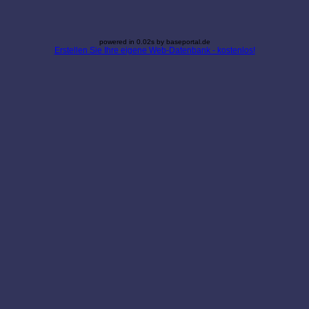
powered in 0.02s by baseportal.de
Erstellen Sie Ihre eigene Web-Datenbank - kostenlos!