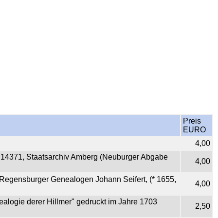
Preis
EURO
4,00
. 14371, Staatsarchiv Amberg (Neuburger Abgabe
4,00
 Regensburger Genealogen Johann Seifert, (* 1655,
4,00
ealogie derer Hillmer" gedruckt im Jahre 1703
2,50