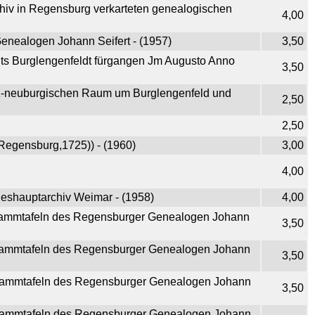
hiv in Regensburg verkarteten genealogischen
4,00
nealogen Johann Seifert - (1957)
3,50
ts Burglengenfeldt fürgangen Jm Augusto Anno
3,50
lz-neuburgischen Raum um Burglengenfeld und
2,50
2,50
(Regensburg,1725)) - (1960)
3,00
4,00
eshauptarchiv Weimar - (1958)
4,00
0 Stammtafeln des Regensburger Genealogen Johann
3,50
4 Stammtafeln des Regensburger Genealogen Johann
3,50
0 Stammtafeln des Regensburger Genealogen Johann
3,50
0 Stammtafeln des Regensburger Genealogen Johann