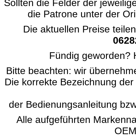
Sollten die Felder der jeweili
die Patrone unter der Ori
Die aktuellen Preise teile
0628
Fündig geworden? H
Bitte beachten: wir übernehmen
Die korrekte Bezeichnung der
der Bedienungsanleitung bz
Alle aufgeführten Marken
OEM