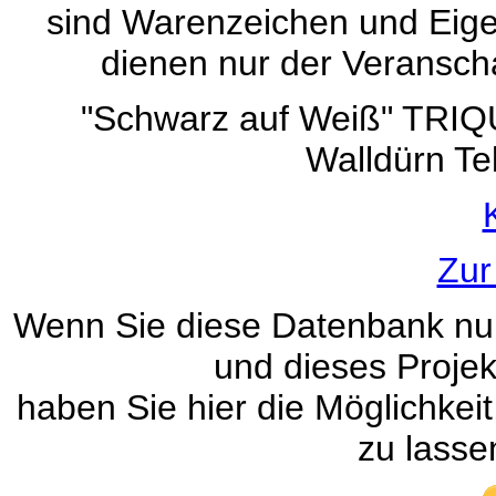
sind Warenzeichen und Eigen
dienen nur der Veranscha
"Schwarz auf Weiß" TRI
Walldürn Te
Zur
Wenn Sie diese Datenbank nur
und dieses Projek
haben Sie hier die Möglichke
zu lasse