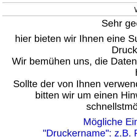
Sehr ge
hier bieten wir Ihnen eine 
Druck
Wir bemühen uns, die Datenb
Sollte der von Ihnen verwend
bitten wir um einen Hi
schnellstmö
Mögliche Ei
"Druckername": z.B. 