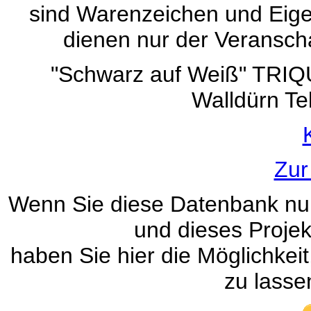
sind Warenzeichen und Eigen
dienen nur der Veranscha
"Schwarz auf Weiß" TRI
Walldürn Te
Zur
Wenn Sie diese Datenbank nur
und dieses Projek
haben Sie hier die Möglichke
zu lasse