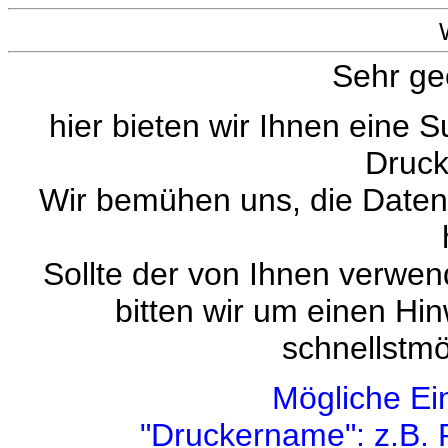
Sehr ge
hier bieten wir Ihnen eine 
Druck
Wir bemühen uns, die Datenb
Sollte der von Ihnen verwend
bitten wir um einen Hi
schnellstmö
Mögliche Ei
"Druckername": z.B. 