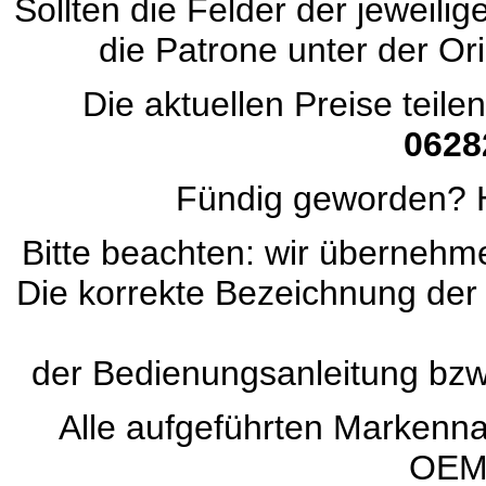
Sollten die Felder der jeweili
die Patrone unter der Ori
Die aktuellen Preise teile
0628
Fündig geworden? H
Bitte beachten: wir übernehmen
Die korrekte Bezeichnung der
der Bedienungsanleitung bz
Alle aufgeführten Marken
OEM