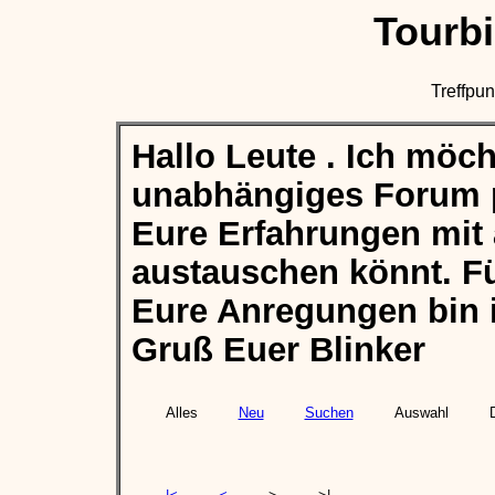
Tourb
Treffpun
Hallo Leute . Ich möch
unabhängiges Forum p
Eure Erfahrungen mit
austauschen könnt. Fü
Eure Anregungen bin 
Gruß Euer Blinker
Alles
Neu
Suchen
Auswahl
D