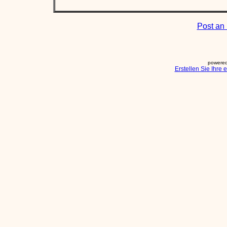
Post an 
powered
Erstellen Sie Ihre