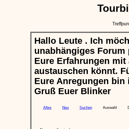
Tourb
Treffpun
Hallo Leute . Ich möch
unabhängiges Forum p
Eure Erfahrungen mit
austauschen könnt. Fü
Eure Anregungen bin 
Gruß Euer Blinker
Alles
Neu
Suchen
Auswahl
D