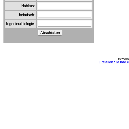
Habitus:
heimisch:
Ingenieurbiologie:
powered
Erstellen Sie Ihre