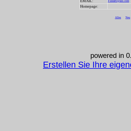
EMAIL:
Fineartc@aol.com
Homepage:
Alles
Neu
powered in 0
Erstellen Sie Ihre eig