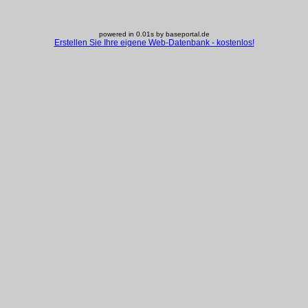
powered in 0.01s by baseportal.de
Erstellen Sie Ihre eigene Web-Datenbank - kostenlos!