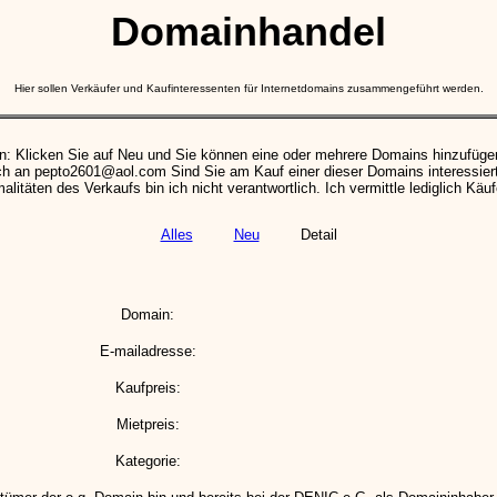
Domainhandel
Hier sollen Verkäufer und Kaufinteressenten für Internetdomains zusammengeführt werden.
n: Klicken Sie auf Neu und Sie können eine oder mehrere Domains hinzufüge
ch an pepto2601@aol.com Sind Sie am Kauf einer dieser Domains interessiert,
itäten des Verkaufs bin ich nicht verantwortlich. Ich vermittle lediglich Käuf
Alles
Neu
Detail
Domain:
E-mailadresse:
Kaufpreis:
Mietpreis:
Kategorie: