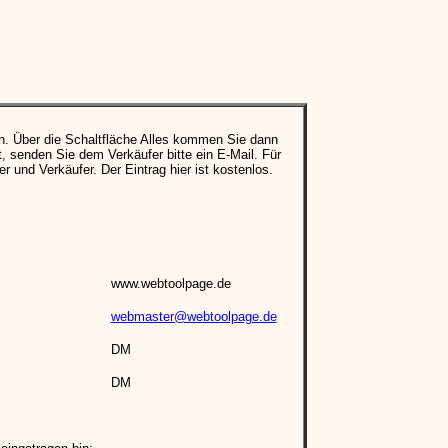
n. Über die Schaltfläche Alles kommen Sie dann
 senden Sie dem Verkäufer bitte ein E-Mail. Für
er und Verkäufer. Der Eintrag hier ist kostenlos.
www.webtoolpage.de
webmaster@webtoolpage.de
DM
DM