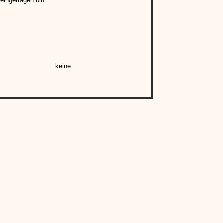
eingetragen bin:
keine