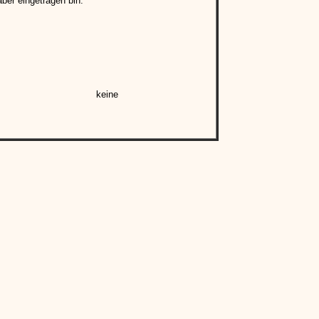
ber eingetragen bin:
keine