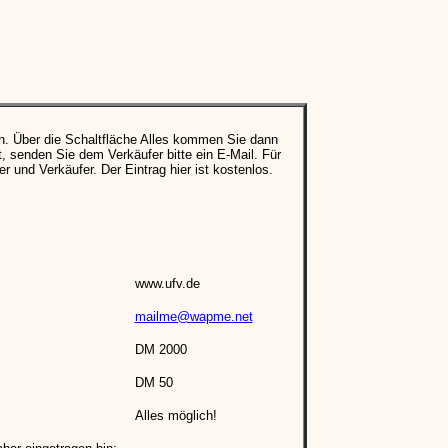
n. Über die Schaltfläche Alles kommen Sie dann
 senden Sie dem Verkäufer bitte ein E-Mail. Für
er und Verkäufer. Der Eintrag hier ist kostenlos.
www.ufv.de
mailme@wapme.net
DM 2000
DM 50
Alles möglich!