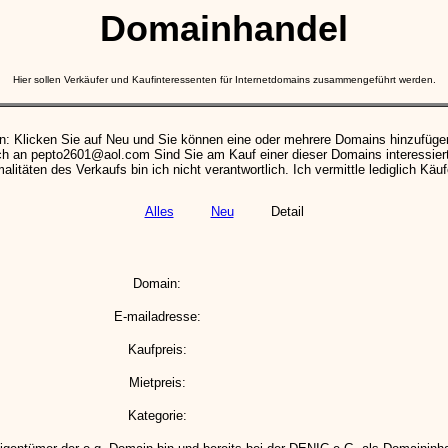
Domainhandel
Hier sollen Verkäufer und Kaufinteressenten für Internetdomains zusammengeführt werden.
n: Klicken Sie auf Neu und Sie können eine oder mehrere Domains hinzufüge
ch an pepto2601@aol.com Sind Sie am Kauf einer dieser Domains interessiert,
itäten des Verkaufs bin ich nicht verantwortlich. Ich vermittle lediglich Käuf
Alles
Neu
Detail
Domain:
E-mailadresse:
Kaufpreis:
Mietpreis:
Kategorie: