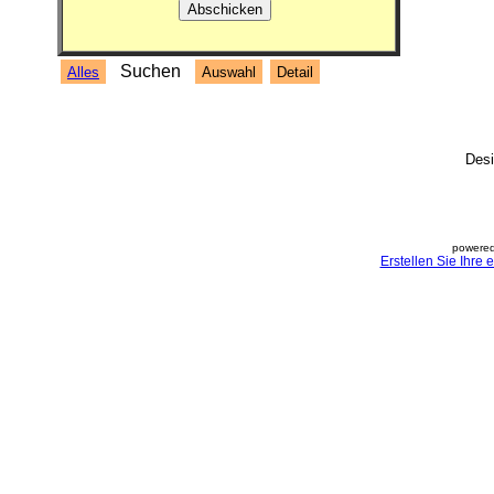
Suchen
Alles
Auswahl
Detail
Desi
powered
Erstellen Sie Ihre