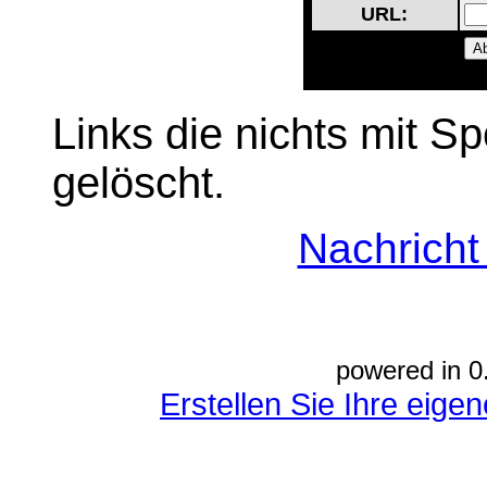
URL:
Links die nichts mit S
gelöscht.
Nachrich
powered in 0
Erstellen Sie Ihre eig