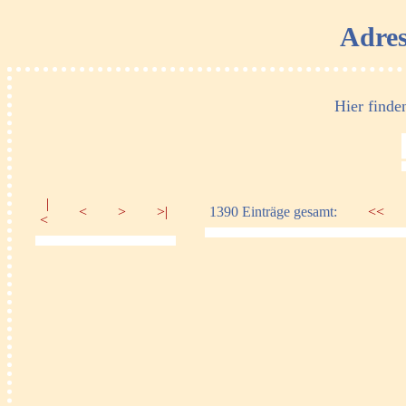
Adres
Hier finde
|
<
>
>|
1390 Einträge gesamt:
<<
<