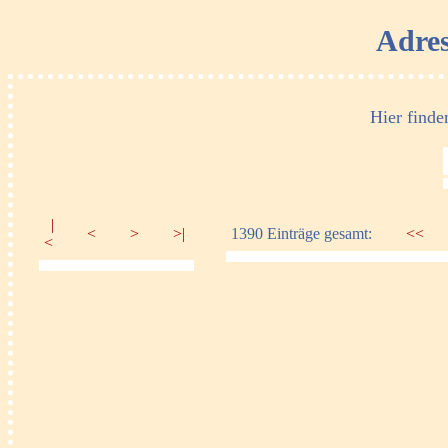
Adres
Hier finde
|
<
>
>|
1390 Einträge gesamt:
<<
<