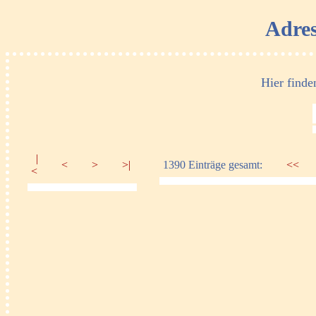
Adres
Hier finde
|
<
>
>|
1390 Einträge gesamt:
<<
<