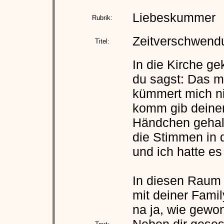
Liebeskummer
Rubrik:
Zeitverschwend
Titel:
In die Kirche g
du sagst: Das mi
kümmert mich ni
komm gib deinen
Händchen gehal
die Stimmen in d
und ich hatte e
In diesen Raum
mit deiner Famil
na ja, wie gewo