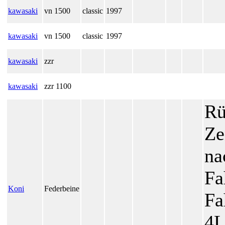
kawasaki
vn 1500
classic
1997
kawasaki
vn 1500
classic
1997
kawasaki
zzr
kawasaki
zzr 1100
Rü
Ze
na
Fa
Koni
Federbeine
Fa
4L