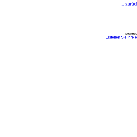
... zurü
powered
Erstellen Sie Ihre