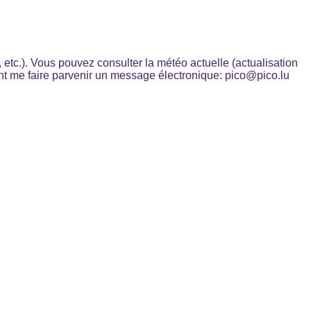
 etc.). Vous pouvez consulter la météo actuelle (actualisation
nt me faire parvenir un message électronique: pico@pico.lu