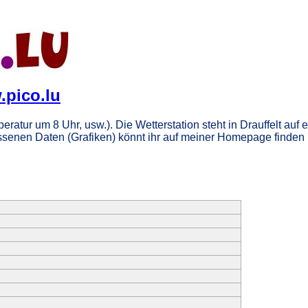
pico.lu
atur um 8 Uhr, usw.). Die Wetterstation steht in Drauffelt auf
ssenen Daten (Grafiken) könnt ihr auf meiner Homepage finden u