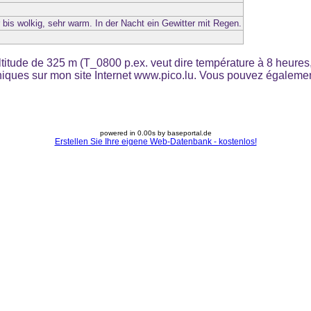
bis wolkig, sehr warm. In der Nacht ein Gewitter mit Regen.
ltitude de 325 m (T_0800 p.ex. veut dire température à 8 heures,
hiques sur mon site Internet www.pico.lu. Vous pouvez égaleme
powered in 0.00s by baseportal.de
Erstellen Sie Ihre eigene Web-Datenbank - kostenlos!