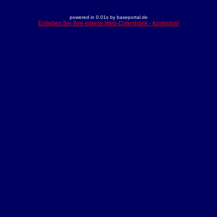
powered in 0.01s by baseportal.de
Erstellen Sie Ihre eigene Web-Datenbank - kostenlos!