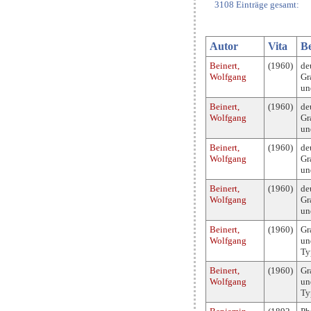
3108 Einträge gesamt:
Autor
Vita
Be
Beinert,
(1960)
de
Wolfgang
Gr
un
Beinert,
(1960)
de
Wolfgang
Gr
un
Beinert,
(1960)
de
Wolfgang
Gr
un
Beinert,
(1960)
de
Wolfgang
Gr
un
Beinert,
(1960)
Gr
Wolfgang
un
Ty
Beinert,
(1960)
Gr
Wolfgang
un
Ty