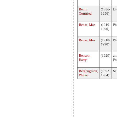
Benn,
(1886-
Di
Gottfried
1956)
Bense, Max
)1910-
Ph
1990)
Bense, Max
(1910-
Ph
1990)
Benson,
(1929)
am
Harry
Fo
Bergengruen,
(1892-
Sch
Werner
1964)