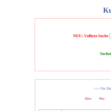
Ku
NEU: Volltext-Suche
Suche
>>> Für Det
Alles
Neu