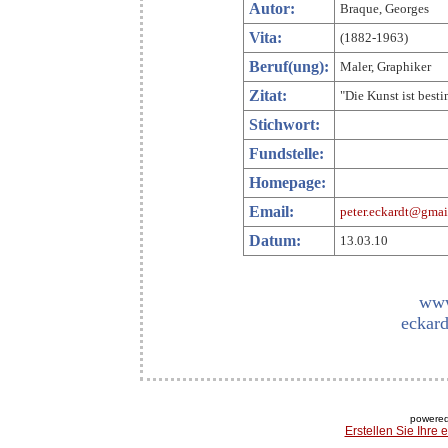
Autor:
Braque, Georges
Vita:
(1882-1963)
Beruf(ung):
Maler, Graphiker
Zitat:
"Die Kunst ist best
Stichwort:
Fundstelle:
Homepage:
Email:
peter.eckardt@gmai
Datum:
13.03.10
www
eckard
powered
Erstellen Sie Ihre