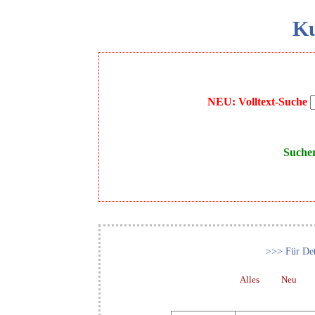
Ku
NEU: Volltext-Suche
Suche
>>> Für Det
Alles
Neu