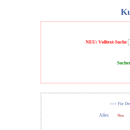
Ku
NEU: Volltext-Suche
Suche
>>> Für Det
Alles
Neu