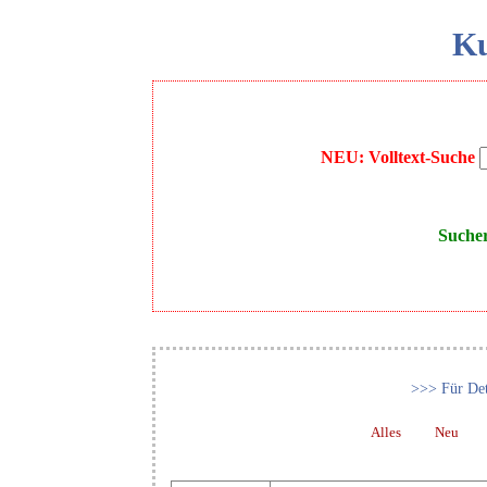
Ku
NEU: Volltext-Suche
Suche
>>> Für Det
Alles
Neu