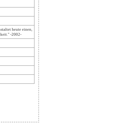
staltet heute einen,
keit." -2002-