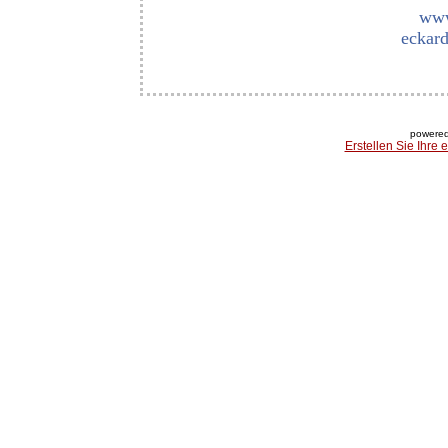
www
eckard
powered
Erstellen Sie Ihre