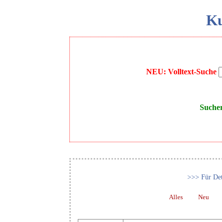
Ku
NEU: Volltext-Suche
Suche
>>> Für Det
Alles
Neu