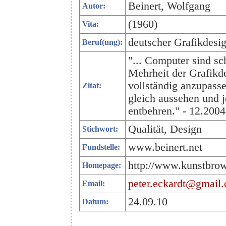
Beinert, Wolfgang
Autor:
(1960)
Vita:
deutscher Grafikdesi
Beruf(ung):
"... Computer sind s
Mehrheit der Grafikd
vollständig anzupass
Zitat:
gleich aussehen und j
entbehren." - 12.2004
Qualität, Design
Stichwort:
www.beinert.net
Fundstelle:
http://www.kunstbrow
Homepage:
peter.eckardt@gmail
Email:
24.09.10
Datum: