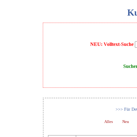
Ku
NEU: Volltext-Suche
Suche
>>> Für Det
Alles
Neu