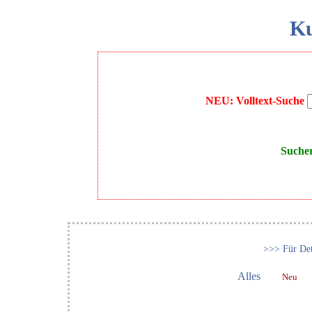
Ku
NEU: Volltext-Suche
Suche
>>> Für Det
Alles
Neu