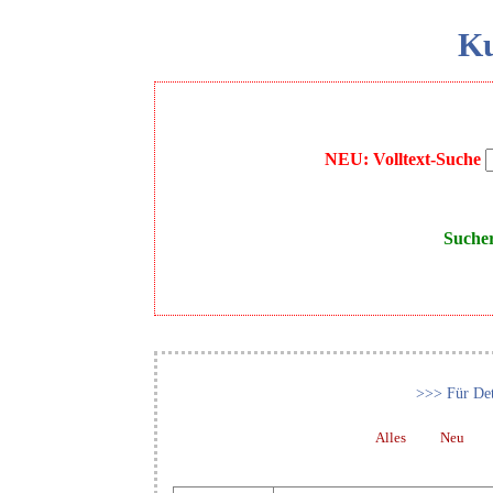
Ku
NEU: Volltext-Suche
Suche
>>> Für Det
Alles
Neu