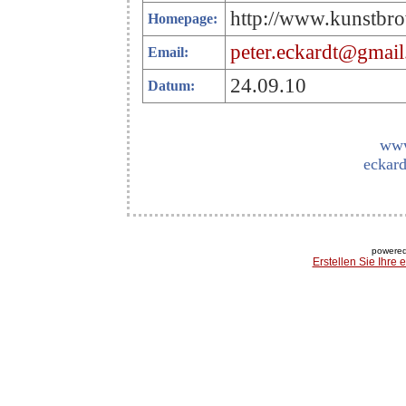
http://www.kunstbro
Homepage:
peter.eckardt@gmai
Email:
24.09.10
Datum:
www
eckard
powered
Erstellen Sie Ihre