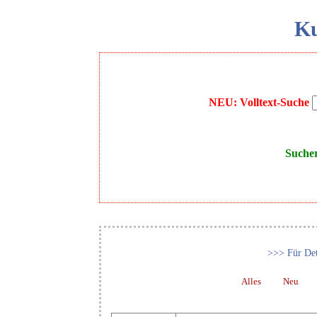
Ku
NEU: Volltext-Suche
Suche
>>> Für Det
Alles
Neu