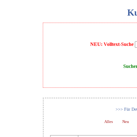
Ku
NEU: Volltext-Suche
Suche
>>> Für Det
Alles
Neu