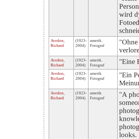
Person
wird d
Fotoed
schnei
Avedon,
(1923-
amerik.
"Ohne 
Richard
2004)
Fotograf
verlore
Avedon,
(1923-
amerik.
"Eine 
Richard
2004)
Fotograf
Avedon,
(1923-
amerik.
"Ein Po
Richard
2004)
Fotograf
Meinu
Avedon,
(1923-
amerik.
"A phot
Richard
2004)
Fotograf
someon
photog
knowle
photog
looks.