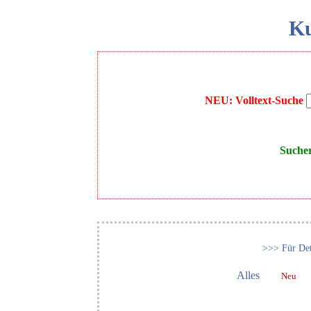
Ku
NEU: Volltext-Suche
Suche
>>> Für Det
Alles
Neu