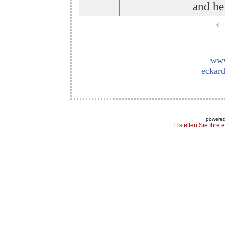
and he 
|<
www
eckard
powered
Erstellen Sie Ihre