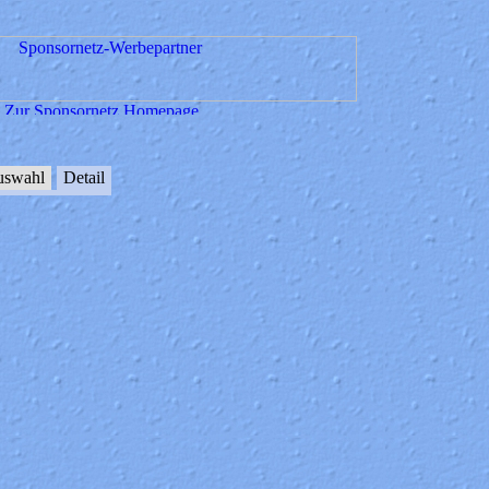
swahl
Detail