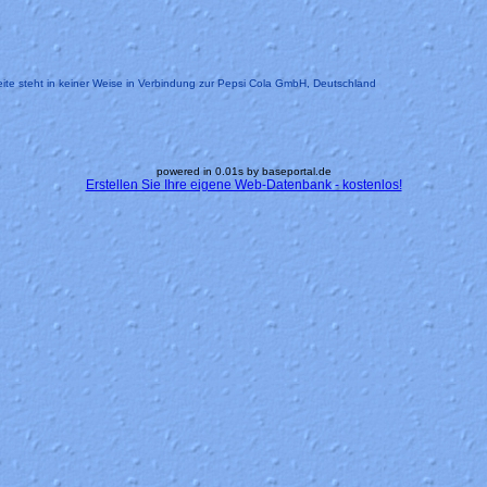
ite steht in keiner Weise in Verbindung zur Pepsi Cola GmbH, Deutschland
powered in 0.01s by baseportal.de
Erstellen Sie Ihre eigene Web-Datenbank - kostenlos!