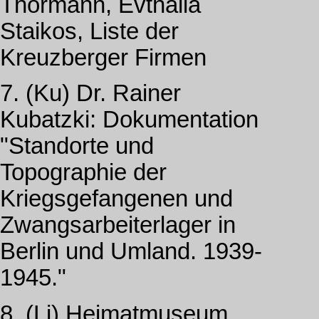
Thormann, Evthalia
Staikos, Liste der
Kreuzberger Firmen
7. (Ku) Dr. Rainer
Kubatzki: Dokumentation
"Standorte und
Topographie der
Kriegsgefangenen und
Zwangsarbeiterlager in
Berlin und Umland. 1939-
1945."
8. (Li) Heimatmuseum