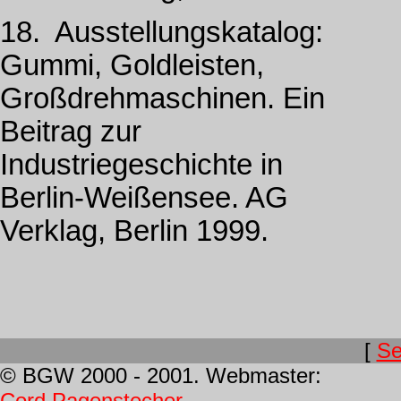
18. Ausstellungskatalog:
Gummi, Goldleisten,
Großdrehmaschinen. Ein
Beitrag zur
Industriegeschichte in
Berlin-Weißensee. AG
Verklag, Berlin 1999.
[
Se
© BGW 2000 - 2001. Webmaster:
Cord Pagenstecher
.