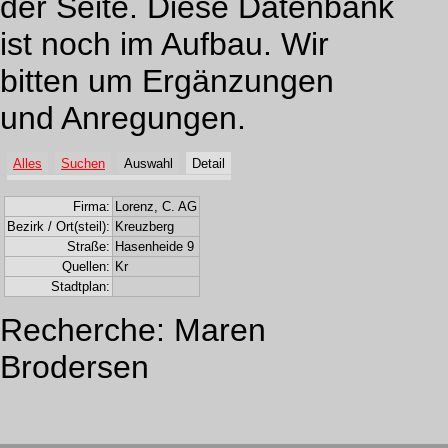
der Seite. Diese Datenbank
ist noch im Aufbau. Wir
bitten um Ergänzungen
und Anregungen.
Alles
Suchen
Auswahl
Detail
Firma:
Lorenz, C. AG
Bezirk / Ort(steil):
Kreuzberg
Straße:
Hasenheide 9
Quellen:
Kr
Stadtplan:
Recherche: Maren
Brodersen