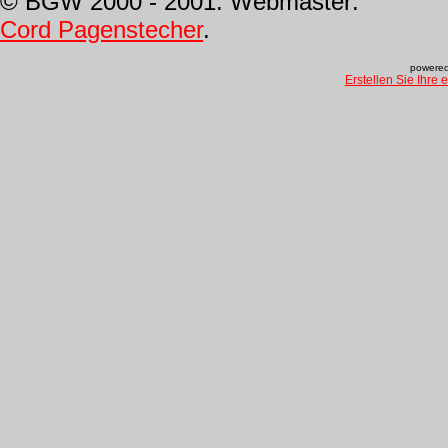
© BGW 2000 - 2001. Webmaster:
Cord Pagenstecher
.
powered
Erstellen Sie Ihre