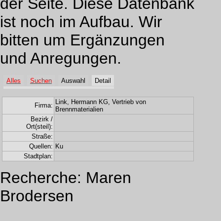
der Seite. Diese Datenbank
ist noch im Aufbau. Wir
bitten um Ergänzungen
und Anregungen.
Alles
Suchen
Auswahl
Detail
Link, Hermann KG, Vertrieb von
Firma:
Brennmaterialien
Bezirk /
Ort(steil):
Straße:
Quellen:
Ku
Stadtplan:
Recherche: Maren
Brodersen