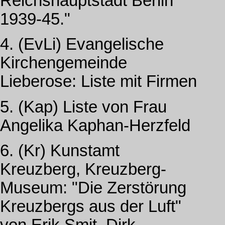
Reichshauptstadt Berlin
1939-45."
4. (EvLi) Evangelische
Kirchengemeinde
Lieberose: Liste mit Firmen
5. (Kap) Liste von Frau
Angelika Kaphan-Herzfeld
6. (Kr) Kunstamt
Kreuzberg, Kreuzberg-
Museum: "Die Zerstörung
Kreuzbergs aus der Luft"
von Erik Smit, Dirk