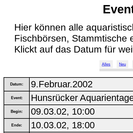
Even
Hier können alle aquaristis
Fischbörsen, Stammtische e
Klickt auf das Datum für wei
Alles
Neu
9.Februar.2002
Datum:
Hunsrücker Aquarientag
Event:
09.03.02, 10:00
Begin:
10.03.02, 18:00
Ende: