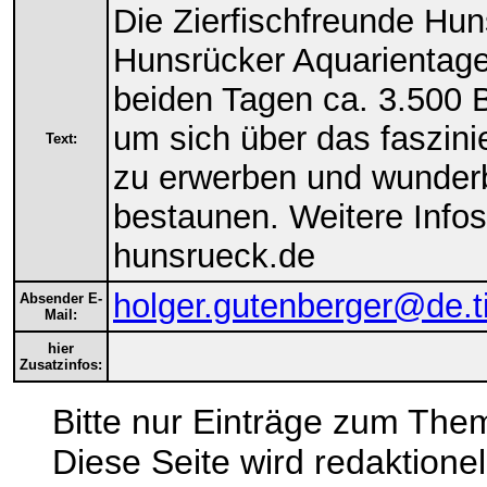
Die Zierfischfreunde Hun
Hunsrücker Aquarientage
beiden Tagen ca. 3.500 B
um sich über das faszini
Text:
zu erwerben und wunderb
bestaunen. Weitere Infos
hunsrueck.de
holger.gutenberger@de.t
Absender E-
Mail:
hier
Zusatzinfos:
Bitte nur Einträge zum Them
Diese Seite wird redaktionel