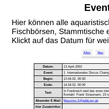
Even
Hier können alle aquaristis
Fischbörsen, Stammtische e
Klickt auf das Datum für wei
Alles
Neu
Datum:
13.April.2002
Event:
1. Internationales Discus Champ
Begin:
13.04.02, 00:00
Ende:
14.04.02, 00:00
In Frankreich wird das erste int
Text:
Kontakt: Frank Straumann, 23 ru
Absender E-Mail:
Massimo.S@addcom.de
hier Zusatzinfos: