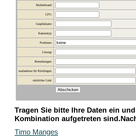
Motherboard:
CPU:
Graphikkarte:
Kameratyp:
Probleme:
Lösung:
Bemerkungen:
mailadresse für Rückfragen:
nützlicher Link:
Tragen Sie bitte Ihre Daten ein un
Kombination aufgetreten sind.Nach
Timo Manges