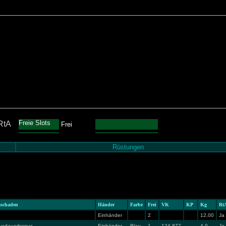
Freie Slots
RtA
Frei
Rüstungen
aschaden
Händer
Farbe
Frei
VK
KP
Kg
Rt
Einhänder
2
12,00
Ja
usdauerbonus
Einhänder
Blau
1
124.877
4,0
Ja