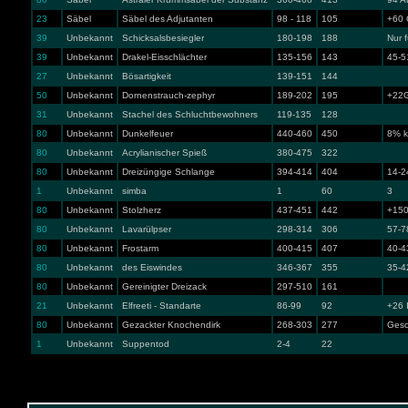
23
Säbel
Säbel des Adjutanten
98 - 118
105
+60 
39
Unbekannt
Schicksalsbesiegler
180-198
188
Nur f
39
Unbekannt
Drakel-Eisschlächter
135-156
143
45-5
27
Unbekannt
Bösartigkeit
139-151
144
50
Unbekannt
Dornenstrauch-zephyr
189-202
195
+22G
31
Unbekannt
Stachel des Schluchtbewohners
119-135
128
80
Unbekannt
Dunkelfeuer
440-460
450
8% kr
80
Unbekannt
Acrylianischer Spieß
380-475
322
80
Unbekannt
Dreizüngige Schlange
394-414
404
14-2
1
Unbekannt
simba
1
60
3
80
Unbekannt
Stolzherz
437-451
442
+150
80
Unbekannt
Lavarülpser
298-314
306
57-7
80
Unbekannt
Frostarm
400-415
407
40-4
80
Unbekannt
des Eiswindes
346-367
355
35-4
80
Unbekannt
Gereinigter Dreizack
297-510
161
21
Unbekannt
Elfreeti - Standarte
86-99
92
+26 
80
Unbekannt
Gezackter Knochendirk
268-303
277
Gesc
1
Unbekannt
Suppentod
2-4
22