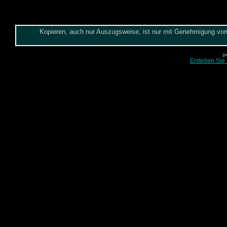
Kopieren, auch nur Auszugsweise, ist nur mit Genehmigung vom 
p
Erstellen Sie