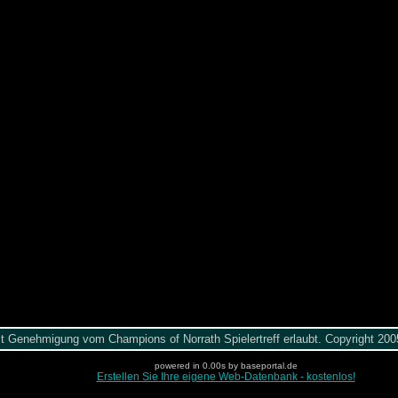
it Genehmigung vom Champions of Norrath Spielertreff erlaubt. Copyright 2
powered in 0.00s by baseportal.de
Erstellen Sie Ihre eigene Web-Datenbank - kostenlos!